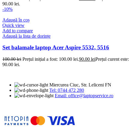
90.00 lei.
-10%
Adaugă în coș
Quick view
Add to compare
Adaugă la lista de dorințe
Set balamale laptop Acer Aspire 5532, 5516
100.00
lei
Prețul inițial a fost: 100.00 lei.
90.00
lei
Prețul curent este:
90.00 lei.
Miercurea Ciuc, Str. Leliceni FN
Tel: 0744 472 280
Email: office@laptopservice.ro