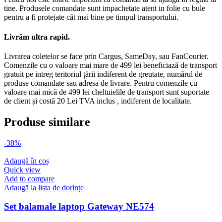
tine. Produsele comandate sunt impachetate atent in folie cu bule
pentru a fi protejate cât mai bine pe timpul transportului.
Livrăm ultra rapid.
Livrarea coletelor se face prin Cargus, SameDay, sau FanCourier.
Comenzile cu o valoare mai mare de 499 lei beneficiază de transport
gratuit pe intreg teritoriul țării indiferent de greutate, numărul de
produse comandate sau adresa de livrare. Pentru comenzile cu
valoare mai mică de 499 lei cheltuielile de transport sunt suportate
de client și costă 20 Lei TVA inclus , indiferent de localitate.
Produse similare
-38%
Adaugă în coș
Quick view
Add to compare
Adaugă la lista de dorințe
Set balamale laptop Gateway NE574