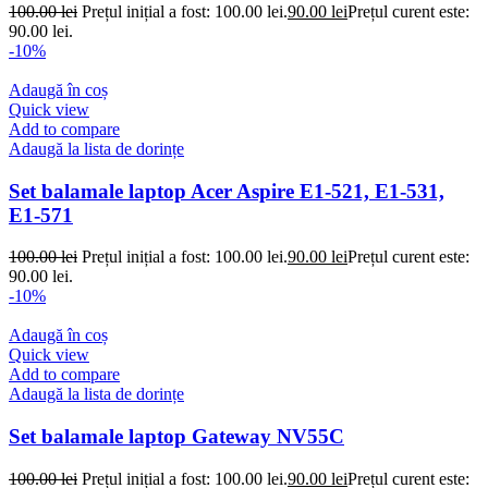
100.00
lei
Prețul inițial a fost: 100.00 lei.
90.00
lei
Prețul curent este:
90.00 lei.
-10%
Adaugă în coș
Quick view
Add to compare
Adaugă la lista de dorințe
Set balamale laptop Acer Aspire E1-521, E1-531,
E1-571
100.00
lei
Prețul inițial a fost: 100.00 lei.
90.00
lei
Prețul curent este:
90.00 lei.
-10%
Adaugă în coș
Quick view
Add to compare
Adaugă la lista de dorințe
Set balamale laptop Gateway NV55C
100.00
lei
Prețul inițial a fost: 100.00 lei.
90.00
lei
Prețul curent este: