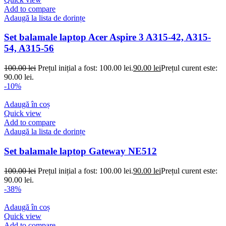
Add to compare
Adaugă la lista de dorințe
Set balamale laptop Acer Aspire 3 A315-42, A315-
54, A315-56
100.00
lei
Prețul inițial a fost: 100.00 lei.
90.00
lei
Prețul curent este:
90.00 lei.
-10%
Adaugă în coș
Quick view
Add to compare
Adaugă la lista de dorințe
Set balamale laptop Gateway NE512
100.00
lei
Prețul inițial a fost: 100.00 lei.
90.00
lei
Prețul curent este:
90.00 lei.
-38%
Adaugă în coș
Quick view
Add to compare