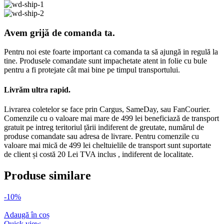
Avem grijă de comanda ta.
Pentru noi este foarte important ca comanda ta să ajungă in regulă la
tine. Produsele comandate sunt impachetate atent in folie cu bule
pentru a fi protejate cât mai bine pe timpul transportului.
Livrăm ultra rapid.
Livrarea coletelor se face prin Cargus, SameDay, sau FanCourier.
Comenzile cu o valoare mai mare de 499 lei beneficiază de transport
gratuit pe intreg teritoriul țării indiferent de greutate, numărul de
produse comandate sau adresa de livrare. Pentru comenzile cu
valoare mai mică de 499 lei cheltuielile de transport sunt suportate
de client și costă 20 Lei TVA inclus , indiferent de localitate.
Produse similare
-10%
Adaugă în coș
Quick view