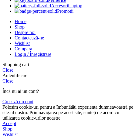
Periferice
Accesorii laptop
Promotii
Home
Shop
Despre noi
Contactează-ne
Wishlist
Compara
Login / Înregistrare
Shopping cart
Close
Autentificare
Close
Încă nu ai un cont?
Creează un cont
Folosim cookie-uri pentru a îmbunătăți experiența dumneavoastră pe
site-ul nostru. Prin navigarea pe acest site, sunteți de acord cu
utilizarea cookie-urilor noastre.
Accept
Shop
Wishlist