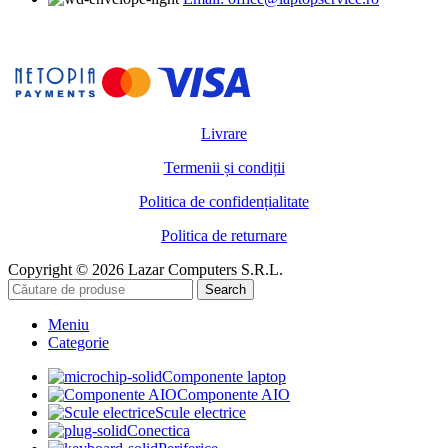
Livrare
Termenii și condiții
Politica de confidențialitate
Politica de returnare
Copyright © 2026 Lazar Computers S.R.L.
Search
Meniu
Categorie
Componente laptop
Componente AIO
Scule electrice
Conectica