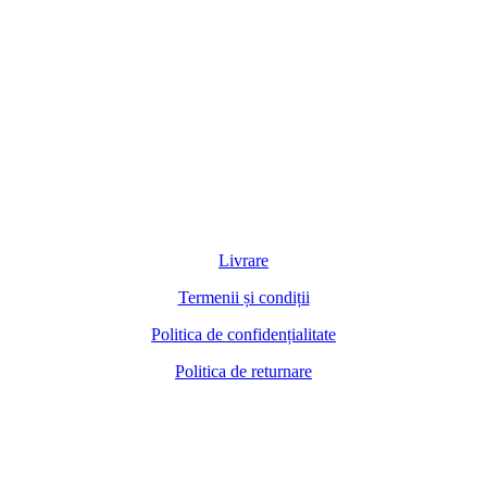
Livrare
Termenii și condiții
Politica de confidențialitate
Politica de returnare