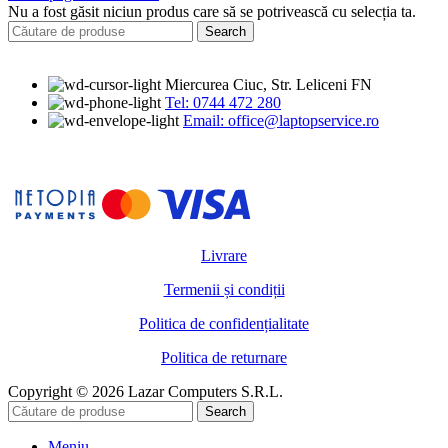
Nu a fost găsit niciun produs care să se potrivească cu selecția ta.
Search
Miercurea Ciuc, Str. Leliceni FN
Tel: 0744 472 280
Email: office@laptopservice.ro
Livrare
Termenii și condiții
Politica de confidențialitate
Politica de returnare
Copyright © 2026 Lazar Computers S.R.L.
Search
Meniu