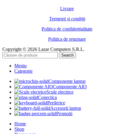
Livrare
Termenii și condiții
Politica de confidențialitate
Politica de returnare
Copyright © 2026 Lazar Computers S.R.L.
Search
Meniu
Categorie
Componente laptop
Componente AIO
Scule electrice
Conectica
Periferice
Accesorii laptop
Promotii
Home
Shop