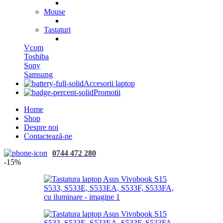
Mouse
Tastaturi
Vcom
Toshiba
Sony
Samsung
Accesorii laptop
Promotii
Home
Shop
Despre noi
Contactează-ne
0744 472 280
-15%