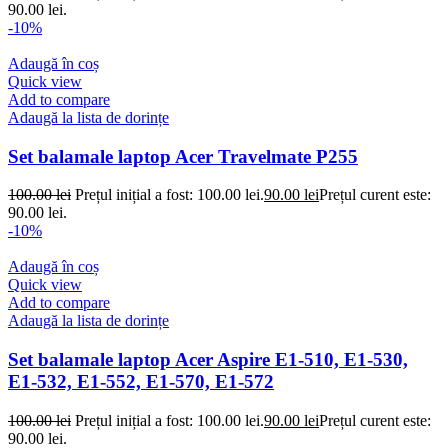
90.00 lei.
-10%
Adaugă în coș
Quick view
Add to compare
Adaugă la lista de dorințe
Set balamale laptop Acer Travelmate P255
100.00
lei
Prețul inițial a fost: 100.00 lei.
90.00
lei
Prețul curent este:
90.00 lei.
-10%
Adaugă în coș
Quick view
Add to compare
Adaugă la lista de dorințe
Set balamale laptop Acer Aspire E1-510, E1-530,
E1-532, E1-552, E1-570, E1-572
100.00
lei
Prețul inițial a fost: 100.00 lei.
90.00
lei
Prețul curent este:
90.00 lei.