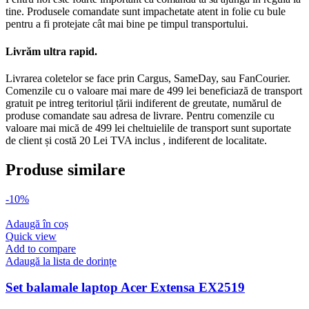
tine. Produsele comandate sunt impachetate atent in folie cu bule
pentru a fi protejate cât mai bine pe timpul transportului.
Livrăm ultra rapid.
Livrarea coletelor se face prin Cargus, SameDay, sau FanCourier.
Comenzile cu o valoare mai mare de 499 lei beneficiază de transport
gratuit pe intreg teritoriul țării indiferent de greutate, numărul de
produse comandate sau adresa de livrare. Pentru comenzile cu
valoare mai mică de 499 lei cheltuielile de transport sunt suportate
de client și costă 20 Lei TVA inclus , indiferent de localitate.
Produse similare
-10%
Adaugă în coș
Quick view
Add to compare
Adaugă la lista de dorințe
Set balamale laptop Acer Extensa EX2519