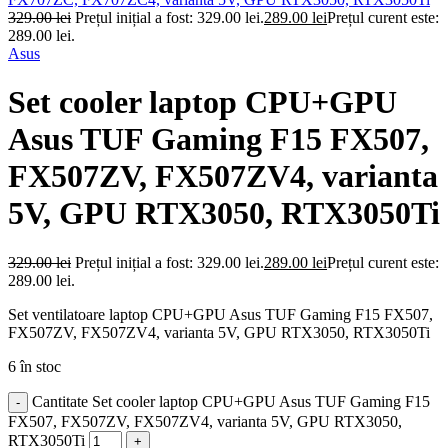
329.00
lei
Prețul inițial a fost: 329.00 lei.
289.00
lei
Prețul curent este:
289.00 lei.
Asus
Set cooler laptop CPU+GPU
Asus TUF Gaming F15 FX507,
FX507ZV, FX507ZV4, varianta
5V, GPU RTX3050, RTX3050Ti
329.00
lei
Prețul inițial a fost: 329.00 lei.
289.00
lei
Prețul curent este:
289.00 lei.
Set ventilatoare laptop CPU+GPU Asus TUF Gaming F15 FX507,
FX507ZV, FX507ZV4, varianta 5V, GPU RTX3050, RTX3050Ti
6 în stoc
Cantitate Set cooler laptop CPU+GPU Asus TUF Gaming F15
FX507, FX507ZV, FX507ZV4, varianta 5V, GPU RTX3050,
RTX3050Ti