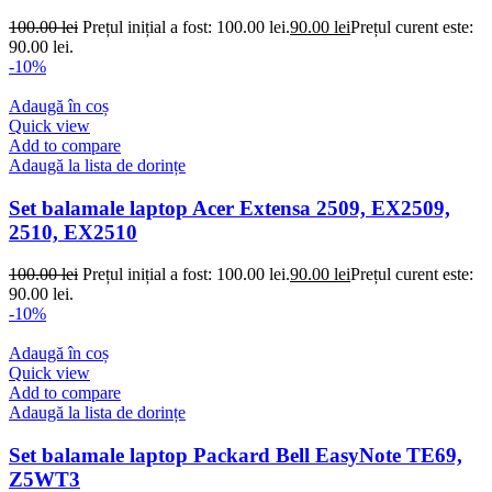
100.00
lei
Prețul inițial a fost: 100.00 lei.
90.00
lei
Prețul curent este:
90.00 lei.
-10%
Adaugă în coș
Quick view
Add to compare
Adaugă la lista de dorințe
Set balamale laptop Acer Extensa 2509, EX2509,
2510, EX2510
100.00
lei
Prețul inițial a fost: 100.00 lei.
90.00
lei
Prețul curent este:
90.00 lei.
-10%
Adaugă în coș
Quick view
Add to compare
Adaugă la lista de dorințe
Set balamale laptop Packard Bell EasyNote TE69,
Z5WT3