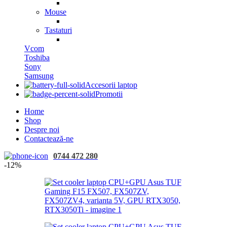
Mouse
Tastaturi
Vcom
Toshiba
Sony
Samsung
Accesorii laptop
Promotii
Home
Shop
Despre noi
Contactează-ne
0744 472 280
-12%