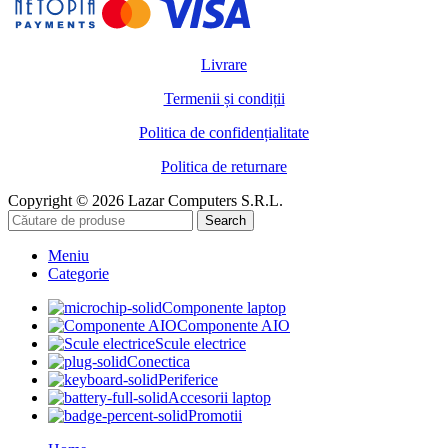
Livrare
Termenii și condiții
Politica de confidențialitate
Politica de returnare
Copyright © 2026 Lazar Computers S.R.L.
Search
Meniu
Categorie
Componente laptop
Componente AIO
Scule electrice
Conectica
Periferice
Accesorii laptop
Promotii