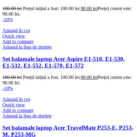
100.00
lei
Prețul inițial a fost: 100.00 lei.
90.00
lei
Prețul curent este:
90.00 lei.
-10%
Adaugă în coș
Quick view
Add to compare
Adaugă la lista de dorințe
Set balamale laptop Acer Aspire E1-510, E1-530,
E1-532, E1-552, E1-570, E1-572
100.00
lei
Prețul inițial a fost: 100.00 lei.
90.00
lei
Prețul curent este:
90.00 lei.
-10%
Adaugă în coș
Quick view
Add to compare
Adaugă la lista de dorințe
Set balamale laptop Acer TravelMate P253-E, P253-
M, P253-MG