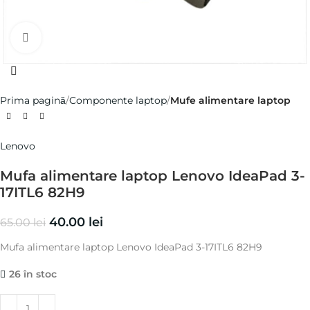
Click pentru a mări
Prima pagină
Componente laptop
Mufe alimentare laptop
Lenovo
Mufa alimentare laptop Lenovo IdeaPad 3-
17ITL6 82H9
40.00
lei
65.00
lei
Mufa alimentare laptop Lenovo IdeaPad 3-17ITL6 82H9
26 în stoc