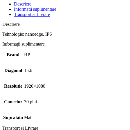
Descriere
Informații suplimentare
Transport și Livrare
Descriere
Tehnologie: nanoedge, IPS
Informații suplimentare
Brand
HP
Diagonal
15,6
Rezolutie
1920×1080
Conector
30 pini
Suprafata
Mat
Transport și Livrare