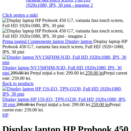
Click pentru a mări
Prima pagină
Componente laptop
Display laptop
Display laptop HP
Probook 450 G7, varianta fara touch screen, Full HD 1920×1080,
IPS, 30 pini
Display laptop NV156FHM-N3D, Full HD 1920x1080, IPS, 30
pini
299.00
lei
Prețul inițial a fost: 299.00 lei.
259.00
lei
Prețul curent
este: 259.00 lei.
Back to products
Display laptop HP 15S-EQ, TPN-Q230, Full HD 1920x1080, IPS,
30 pini
299.00
lei
Prețul inițial a fost: 299.00 lei.
259.00
lei
Prețul
curent este: 259.00 lei.
HP
Display laptop HP Probook 450