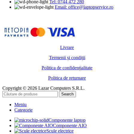
Tel: 0744 472 280
Email: office@laptopservice.ro
Livrare
Termenii și condiții
Politica de confidențialitate
Politica de returnare
Copyright © 2026 Lazar Computers S.R.L.
Search
Meniu
Categorie
Componente laptop
Componente AIO
Scule electrice