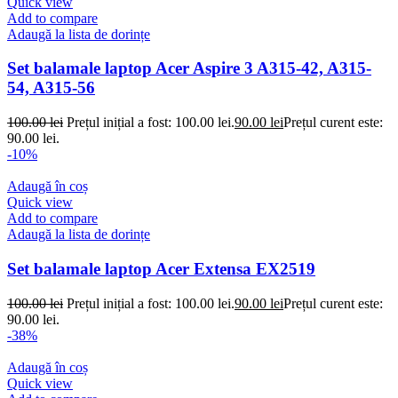
Quick view
Add to compare
Adaugă la lista de dorințe
Set balamale laptop Acer Aspire 3 A315-42, A315-
54, A315-56
100.00
lei
Prețul inițial a fost: 100.00 lei.
90.00
lei
Prețul curent este:
90.00 lei.
-10%
Adaugă în coș
Quick view
Add to compare
Adaugă la lista de dorințe
Set balamale laptop Acer Extensa EX2519
100.00
lei
Prețul inițial a fost: 100.00 lei.
90.00
lei
Prețul curent este:
90.00 lei.
-38%
Adaugă în coș
Quick view