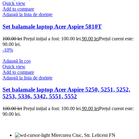
Quick view
Add to compare
Adaugă la lista de dorințe
Set balamale laptop Acer Aspire 5810T
100.00
lei
Prețul inițial a fost: 100.00 lei.
90.00
lei
Prețul curent este:
90.00 lei.
-10%
Adaugă în coș
Quick view
Add to compare
Adaugă la lista de dorințe
Set balamale laptop Acer Aspire 5250, 5251, 5252,
5253, 5336, 5342, 5551, 5552
100.00
lei
Prețul inițial a fost: 100.00 lei.
90.00
lei
Prețul curent este:
90.00 lei.
Miercurea Ciuc, Str. Leliceni FN