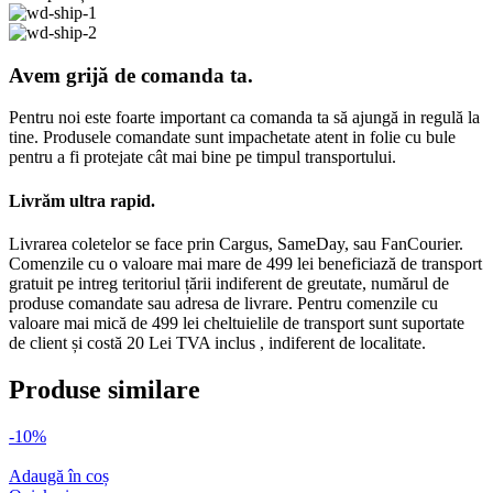
Avem grijă de comanda ta.
Pentru noi este foarte important ca comanda ta să ajungă in regulă la
tine. Produsele comandate sunt impachetate atent in folie cu bule
pentru a fi protejate cât mai bine pe timpul transportului.
Livrăm ultra rapid.
Livrarea coletelor se face prin Cargus, SameDay, sau FanCourier.
Comenzile cu o valoare mai mare de 499 lei beneficiază de transport
gratuit pe intreg teritoriul țării indiferent de greutate, numărul de
produse comandate sau adresa de livrare. Pentru comenzile cu
valoare mai mică de 499 lei cheltuielile de transport sunt suportate
de client și costă 20 Lei TVA inclus , indiferent de localitate.
Produse similare
-10%
Adaugă în coș