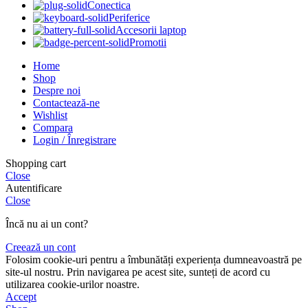
Conectica
Periferice
Accesorii laptop
Promotii
Home
Shop
Despre noi
Contactează-ne
Wishlist
Compara
Login / Înregistrare
Shopping cart
Close
Autentificare
Close
Încă nu ai un cont?
Creează un cont
Folosim cookie-uri pentru a îmbunătăți experiența dumneavoastră pe
site-ul nostru. Prin navigarea pe acest site, sunteți de acord cu
utilizarea cookie-urilor noastre.
Accept