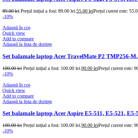
89.00
lei
Prețul inițial a fost: 89.00 lei.
55.00
lei
Prețul curent este: 55.0
-10%
Adaugă în coș
Quick view
Add to compare
Adaugă la lista de dorințe
Set balamale laptop Acer TravelMate P2 TMP256
100.00
lei
Prețul inițial a fost: 100.00 lei.
90.00
lei
Prețul curent este: 90
-10%
Adaugă în coș
Quick view
Add to compare
Adaugă la lista de dorințe
Set balamale laptop Acer Aspire E5-511, E5-521, E5
100.00
lei
Prețul inițial a fost: 100.00 lei.
90.00
lei
Prețul curent este: 90
-10%