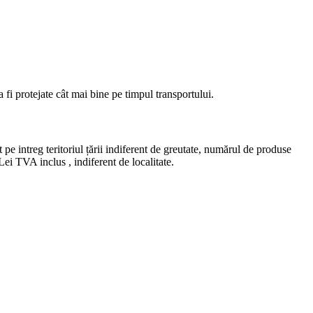
fi protejate cât mai bine pe timpul transportului.
e intreg teritoriul țării indiferent de greutate, numărul de produse
ei TVA inclus , indiferent de localitate.