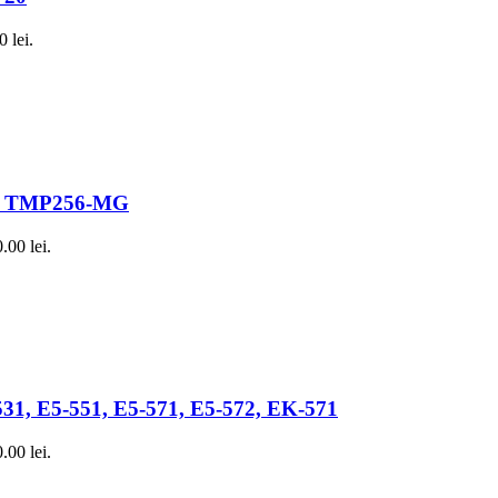
0 lei.
-M, TMP256-MG
.00 lei.
-531, E5-551, E5-571, E5-572, EK-571
.00 lei.