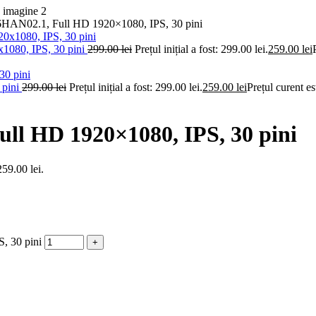
6HAN02.1, Full HD 1920×1080, IPS, 30 pini
080, IPS, 30 pini
299.00
lei
Prețul inițial a fost: 299.00 lei.
259.00
lei
 pini
299.00
lei
Prețul inițial a fost: 299.00 lei.
259.00
lei
Prețul curent es
ll HD 1920×1080, IPS, 30 pini
259.00 lei.
, 30 pini