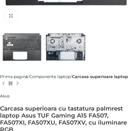
Click pentru a mări
Prima pagină
Componente laptop
Carcasa superioara laptop
Asus
Carcasa superioara cu tastatura palmrest
laptop Asus TUF Gaming A15 FA507,
FA507XI, FA507XU, FA507XV, cu iluminare
RGB