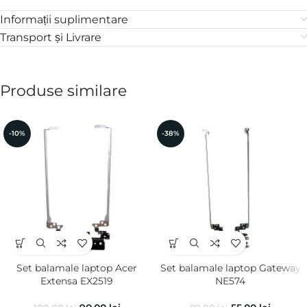
Informații suplimentare
Transport și Livrare
Produse similare
-10%
-38%
Set balamale laptop Acer
Set balamale laptop Gateway
Extensa EX2519
NE574