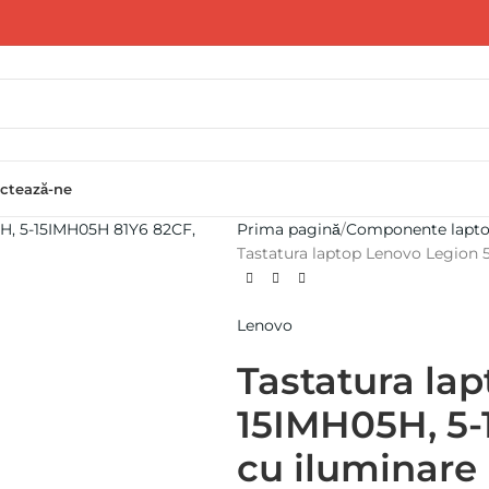
ctează-ne
Prima pagină
Componente lapt
Tastatura laptop Lenovo Legion 
Lenovo
Tastatura la
15IMH05H, 5-
cu iluminare