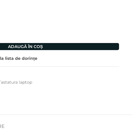
ADAUGĂ ÎN COȘ
a lista de dorințe
Tastatura laptop
RE