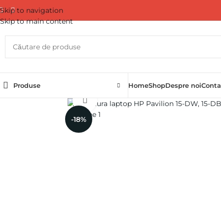
Skip to navigation
Skip to main content
Produse
Home
Shop
Despre noi
Conta
Click pentru a mări
-18%