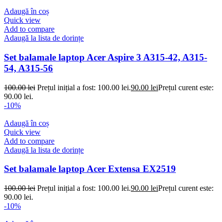
Adaugă în coș
Quick view
Add to compare
Adaugă la lista de dorințe
Set balamale laptop Acer Aspire 3 A315-42, A315-
54, A315-56
100.00
lei
Prețul inițial a fost: 100.00 lei.
90.00
lei
Prețul curent este:
90.00 lei.
-10%
Adaugă în coș
Quick view
Add to compare
Adaugă la lista de dorințe
Set balamale laptop Acer Extensa EX2519
100.00
lei
Prețul inițial a fost: 100.00 lei.
90.00
lei
Prețul curent este:
90.00 lei.
-10%