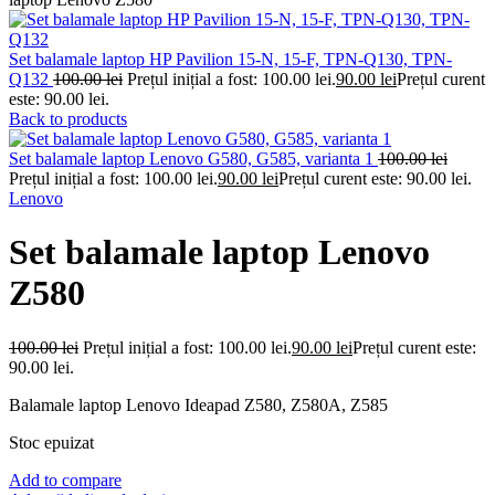
Set balamale laptop HP Pavilion 15-N, 15-F, TPN-Q130, TPN-
Q132
100.00
lei
Prețul inițial a fost: 100.00 lei.
90.00
lei
Prețul curent
este: 90.00 lei.
Back to products
Set balamale laptop Lenovo G580, G585, varianta 1
100.00
lei
Prețul inițial a fost: 100.00 lei.
90.00
lei
Prețul curent este: 90.00 lei.
Lenovo
Set balamale laptop Lenovo
Z580
100.00
lei
Prețul inițial a fost: 100.00 lei.
90.00
lei
Prețul curent este:
90.00 lei.
Balamale laptop Lenovo Ideapad Z580, Z580A, Z585
Stoc epuizat
Add to compare