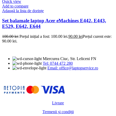
Quick view
Add to compare
Adaugă la lista de dorințe
Set balamale laptop Acer eMachines E442, E443,
E529, E642, E644
100.00
lei
Prețul inițial a fost: 100.00 lei.
90.00
lei
Prețul curent este:
90.00 lei.
Miercurea Ciuc, Str. Leliceni FN
Tel: 0744 472 280
Email: office@laptopservice.ro
Livrare
Termenii și condiții