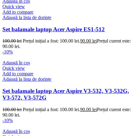
Adaugă în coș
Quick view
Add to compare
Adaugă la lista de dorințe
Set balamale laptop Acer Aspire ES1-512
100.00
lei
Prețul inițial a fost: 100.00 lei.
90.00
lei
Prețul curent este:
90.00 lei.
-10%
Adaugă în coș
Quick view
Add to compare
Adaugă la lista de dorințe
Set balamale laptop Acer Aspire V3-532, V3-532G,
V3-572, V3-572G
100.00
lei
Prețul inițial a fost: 100.00 lei.
90.00
lei
Prețul curent este:
90.00 lei.
-10%
Adaugă în coș