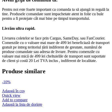
Pentru noi este foarte important ca comanda ta să ajungă in regulă la
tine. Produsele comandate sunt impachetate atent in folie cu bule
pentru a fi protejate cât mai bine pe timpul transportului.
Livrăm ultra rapid.
Livrarea coletelor se face prin Cargus, SameDay, sau FanCourier.
Comenzile cu o valoare mai mare de 499 lei beneficiază de transport
gratuit pe intreg teritoriul țării indiferent de greutate, numărul de
produse comandate sau adresa de livrare. Pentru comenzile cu
valoare mai mică de 499 lei cheltuielile de transport sunt suportate
de client și costă 20 Lei TVA inclus , indiferent de localitate.
Produse similare
-10%
Adaugă în coș
Quick view
Add to compare
Adaugă la lista de dorințe