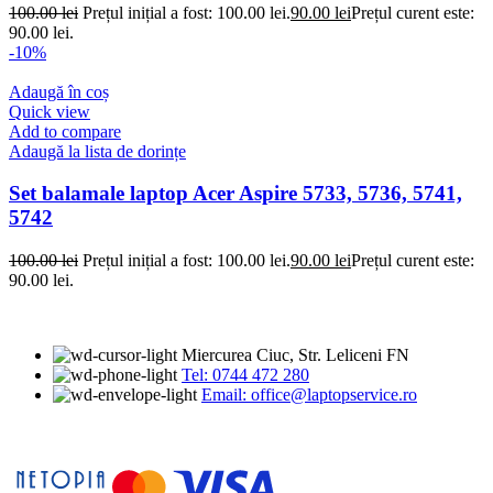
100.00
lei
Prețul inițial a fost: 100.00 lei.
90.00
lei
Prețul curent este:
90.00 lei.
-10%
Adaugă în coș
Quick view
Add to compare
Adaugă la lista de dorințe
Set balamale laptop Acer Aspire 5733, 5736, 5741,
5742
100.00
lei
Prețul inițial a fost: 100.00 lei.
90.00
lei
Prețul curent este:
90.00 lei.
Miercurea Ciuc, Str. Leliceni FN
Tel: 0744 472 280
Email: office@laptopservice.ro