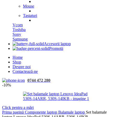
Mouse
Tastaturi
Vcom
Toshiba
Sony
Samsung
Accesorii laptop
Promotii
Home
Shop
Despre noi
Contactează-ne
0744 472 280
-10%
Click pentru a mări
Prima pagină
Componente laptop
Balamale laptop
Set balamale
laptop Lenovo IdeaPad 530S-14ARR, 530S-14IKB