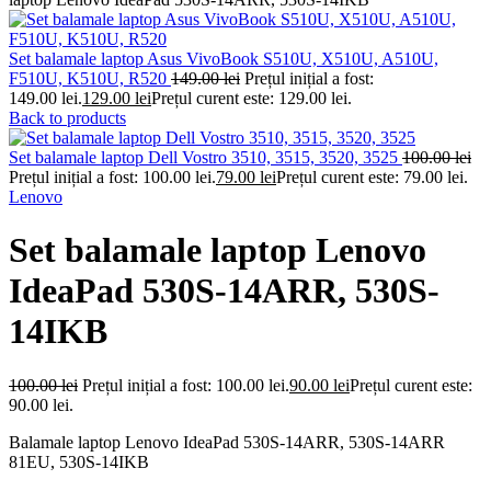
Set balamale laptop Asus VivoBook S510U, X510U, A510U,
F510U, K510U, R520
149.00
lei
Prețul inițial a fost:
149.00 lei.
129.00
lei
Prețul curent este: 129.00 lei.
Back to products
Set balamale laptop Dell Vostro 3510, 3515, 3520, 3525
100.00
lei
Prețul inițial a fost: 100.00 lei.
79.00
lei
Prețul curent este: 79.00 lei.
Lenovo
Set balamale laptop Lenovo
IdeaPad 530S-14ARR, 530S-
14IKB
100.00
lei
Prețul inițial a fost: 100.00 lei.
90.00
lei
Prețul curent este:
90.00 lei.
Balamale laptop Lenovo IdeaPad 530S-14ARR, 530S-14ARR
81EU, 530S-14IKB