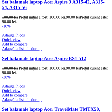
Set balamale laptop Acer Aspire 3 A315-42, A315-
54, A315-56
100.00
lei
Prețul inițial a fost: 100.00 lei.
90.00
lei
Prețul curent este:
90.00 lei.
-10%
Adaugă în coș
Quick view
Add to compare
Adaugă la lista de dorințe
Set balamale laptop Acer Aspire ES1-512
100.00
lei
Prețul inițial a fost: 100.00 lei.
90.00
lei
Prețul curent este:
90.00 lei.
-38%
Adaugă în coș
Quick view
Add to compare
Adaugă la lista de dorințe
Set balamale laptop Acer TravelMate TMTX50,