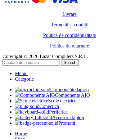
Livrare
Termenii și condiții
Politica de confidențialitate
Politica de returnare
Copyright © 2026 Lazar Computers S.R.L.
Search
Meniu
Categorie
Componente laptop
Componente AIO
Scule electrice
Conectica
Periferice
Accesorii laptop
Promotii
Home