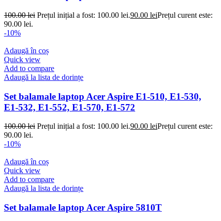
100.00
lei
Prețul inițial a fost: 100.00 lei.
90.00
lei
Prețul curent este:
90.00 lei.
-10%
Adaugă în coș
Quick view
Add to compare
Adaugă la lista de dorințe
Set balamale laptop Acer Aspire E1-510, E1-530,
E1-532, E1-552, E1-570, E1-572
100.00
lei
Prețul inițial a fost: 100.00 lei.
90.00
lei
Prețul curent este:
90.00 lei.
-10%
Adaugă în coș
Quick view
Add to compare
Adaugă la lista de dorințe
Set balamale laptop Acer Aspire 5810T