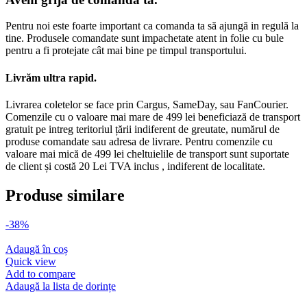
Pentru noi este foarte important ca comanda ta să ajungă in regulă la
tine. Produsele comandate sunt impachetate atent in folie cu bule
pentru a fi protejate cât mai bine pe timpul transportului.
Livrăm ultra rapid.
Livrarea coletelor se face prin Cargus, SameDay, sau FanCourier.
Comenzile cu o valoare mai mare de 499 lei beneficiază de transport
gratuit pe intreg teritoriul țării indiferent de greutate, numărul de
produse comandate sau adresa de livrare. Pentru comenzile cu
valoare mai mică de 499 lei cheltuielile de transport sunt suportate
de client și costă 20 Lei TVA inclus , indiferent de localitate.
Produse similare
-38%
Adaugă în coș
Quick view
Add to compare
Adaugă la lista de dorințe