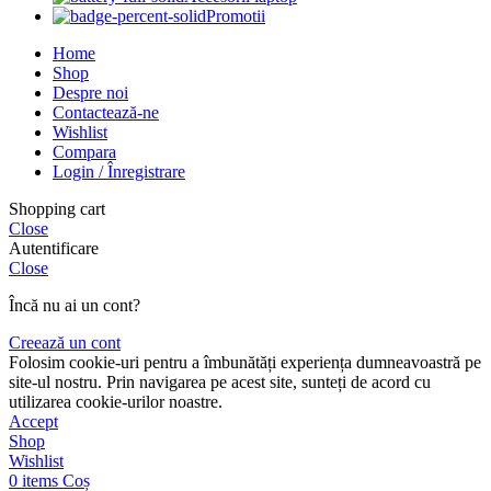
Promotii
Home
Shop
Despre noi
Contactează-ne
Wishlist
Compara
Login / Înregistrare
Shopping cart
Close
Autentificare
Close
Încă nu ai un cont?
Creează un cont
Folosim cookie-uri pentru a îmbunătăți experiența dumneavoastră pe
site-ul nostru. Prin navigarea pe acest site, sunteți de acord cu
utilizarea cookie-urilor noastre.
Accept
Shop
Wishlist
0
items
Coș