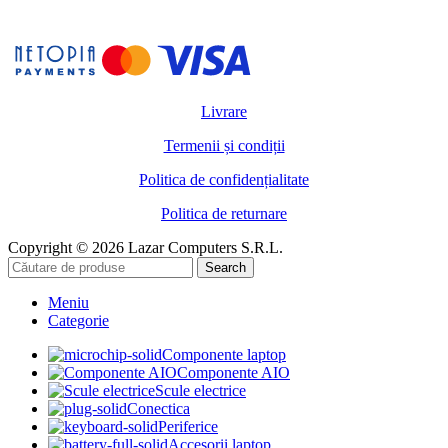
Livrare
Termenii și condiții
Politica de confidențialitate
Politica de returnare
Copyright © 2026 Lazar Computers S.R.L.
Search
Meniu
Categorie
Componente laptop
Componente AIO
Scule electrice
Conectica
Periferice
Accesorii laptop