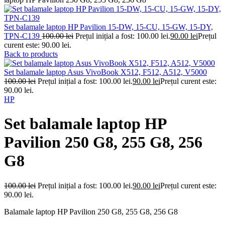
Set balamale laptop HP Pavilion 15-DW, 15-CU, 15-GW, 15-DY,
TPN-C139
100.00
lei
Prețul inițial a fost: 100.00 lei.
90.00
lei
Prețul
curent este: 90.00 lei.
Back to products
Set balamale laptop Asus VivoBook X512, F512, A512, V5000
100.00
lei
Prețul inițial a fost: 100.00 lei.
90.00
lei
Prețul curent este:
90.00 lei.
HP
Set balamale laptop HP
Pavilion 250 G8, 255 G8, 256
G8
100.00
lei
Prețul inițial a fost: 100.00 lei.
90.00
lei
Prețul curent este:
90.00 lei.
Balamale laptop HP Pavilion 250 G8, 255 G8, 256 G8