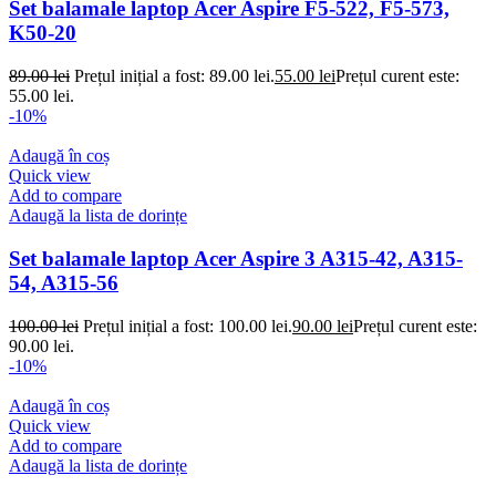
Set balamale laptop Acer Aspire F5-522, F5-573,
K50-20
89.00
lei
Prețul inițial a fost: 89.00 lei.
55.00
lei
Prețul curent este:
55.00 lei.
-10%
Adaugă în coș
Quick view
Add to compare
Adaugă la lista de dorințe
Set balamale laptop Acer Aspire 3 A315-42, A315-
54, A315-56
100.00
lei
Prețul inițial a fost: 100.00 lei.
90.00
lei
Prețul curent este:
90.00 lei.
-10%
Adaugă în coș
Quick view
Add to compare
Adaugă la lista de dorințe