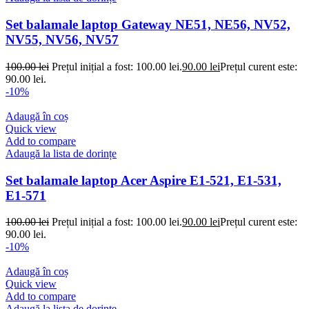
Set balamale laptop Gateway NE51, NE56, NV52,
NV55, NV56, NV57
100.00
lei
Prețul inițial a fost: 100.00 lei.
90.00
lei
Prețul curent este:
90.00 lei.
-10%
Adaugă în coș
Quick view
Add to compare
Adaugă la lista de dorințe
Set balamale laptop Acer Aspire E1-521, E1-531,
E1-571
100.00
lei
Prețul inițial a fost: 100.00 lei.
90.00
lei
Prețul curent este:
90.00 lei.
-10%
Adaugă în coș
Quick view
Add to compare
Adaugă la lista de dorințe