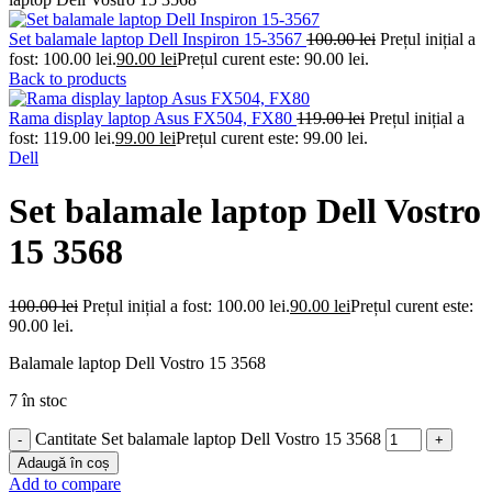
Set balamale laptop Dell Inspiron 15-3567
100.00
lei
Prețul inițial a
fost: 100.00 lei.
90.00
lei
Prețul curent este: 90.00 lei.
Back to products
Rama display laptop Asus FX504, FX80
119.00
lei
Prețul inițial a
fost: 119.00 lei.
99.00
lei
Prețul curent este: 99.00 lei.
Dell
Set balamale laptop Dell Vostro
15 3568
100.00
lei
Prețul inițial a fost: 100.00 lei.
90.00
lei
Prețul curent este:
90.00 lei.
Balamale laptop Dell Vostro 15 3568
7 în stoc
Cantitate Set balamale laptop Dell Vostro 15 3568
Adaugă în coș
Add to compare