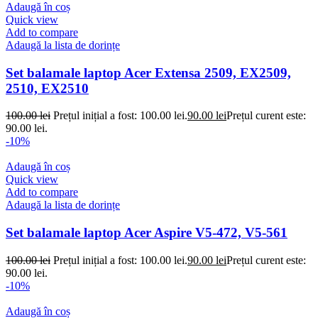
Adaugă în coș
Quick view
Add to compare
Adaugă la lista de dorințe
Set balamale laptop Acer Extensa 2509, EX2509,
2510, EX2510
100.00
lei
Prețul inițial a fost: 100.00 lei.
90.00
lei
Prețul curent este:
90.00 lei.
-10%
Adaugă în coș
Quick view
Add to compare
Adaugă la lista de dorințe
Set balamale laptop Acer Aspire V5-472, V5-561
100.00
lei
Prețul inițial a fost: 100.00 lei.
90.00
lei
Prețul curent este:
90.00 lei.
-10%
Adaugă în coș