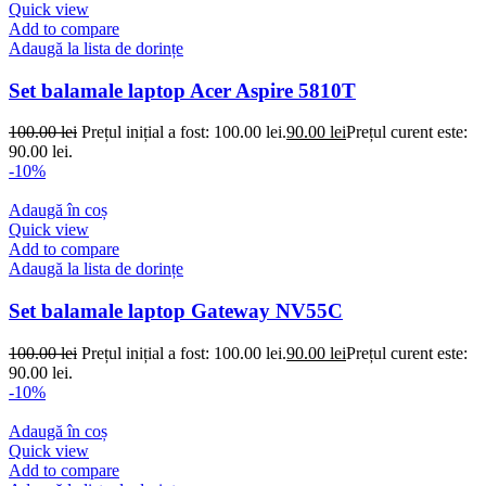
Quick view
Add to compare
Adaugă la lista de dorințe
Set balamale laptop Acer Aspire 5810T
100.00
lei
Prețul inițial a fost: 100.00 lei.
90.00
lei
Prețul curent este:
90.00 lei.
-10%
Adaugă în coș
Quick view
Add to compare
Adaugă la lista de dorințe
Set balamale laptop Gateway NV55C
100.00
lei
Prețul inițial a fost: 100.00 lei.
90.00
lei
Prețul curent este:
90.00 lei.
-10%
Adaugă în coș
Quick view
Add to compare