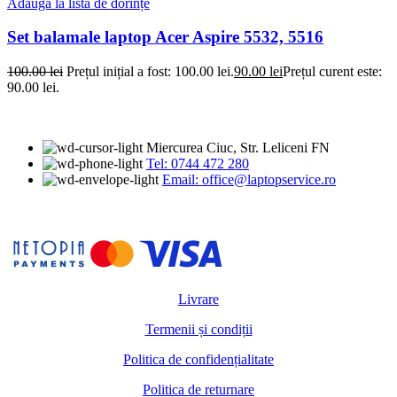
Adaugă la lista de dorințe
Set balamale laptop Acer Aspire 5532, 5516
100.00
lei
Prețul inițial a fost: 100.00 lei.
90.00
lei
Prețul curent este:
90.00 lei.
Miercurea Ciuc, Str. Leliceni FN
Tel: 0744 472 280
Email: office@laptopservice.ro
Livrare
Termenii și condiții
Politica de confidențialitate
Politica de returnare