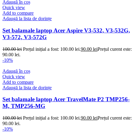
Adaugă în coș
Quick view
Add to compare
Adaugă la lista de dorințe
Set balamale laptop Acer Aspire V3-532, V3-532G,
V3-572, V3-572G
100.00
lei
Prețul inițial a fost: 100.00 lei.
90.00
lei
Prețul curent este:
90.00 lei.
-10%
Adaugă în coș
Quick view
Add to compare
Adaugă la lista de dorințe
Set balamale laptop Acer TravelMate P2 TMP256-
M, TMP256-MG
100.00
lei
Prețul inițial a fost: 100.00 lei.
90.00
lei
Prețul curent este:
90.00 lei.
-10%