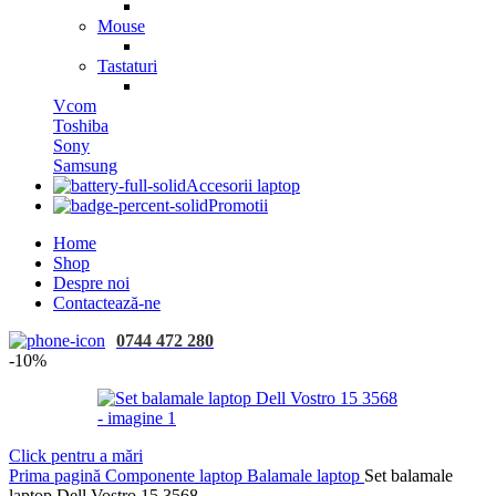
Mouse
Tastaturi
Vcom
Toshiba
Sony
Samsung
Accesorii laptop
Promotii
Home
Shop
Despre noi
Contactează-ne
0744 472 280
-10%
Click pentru a mări
Prima pagină
Componente laptop
Balamale laptop
Set balamale
laptop Dell Vostro 15 3568