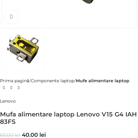
Click pentru a mări
Prima pagină
Componente laptop
Mufe alimentare laptop
Lenovo
Mufa alimentare laptop Lenovo V15 G4 IAH
83FS
40.00
lei
65.00
lei