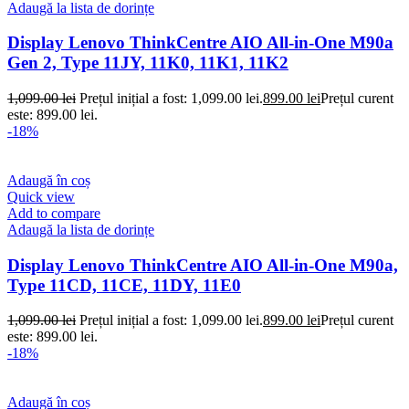
Adaugă la lista de dorințe
Display Lenovo ThinkCentre AIO All-in-One M90a
Gen 2, Type 11JY, 11K0, 11K1, 11K2
1,099.00
lei
Prețul inițial a fost: 1,099.00 lei.
899.00
lei
Prețul curent
este: 899.00 lei.
-18%
Adaugă în coș
Quick view
Add to compare
Adaugă la lista de dorințe
Display Lenovo ThinkCentre AIO All-in-One M90a,
Type 11CD, 11CE, 11DY, 11E0
1,099.00
lei
Prețul inițial a fost: 1,099.00 lei.
899.00
lei
Prețul curent
este: 899.00 lei.
-18%
Adaugă în coș