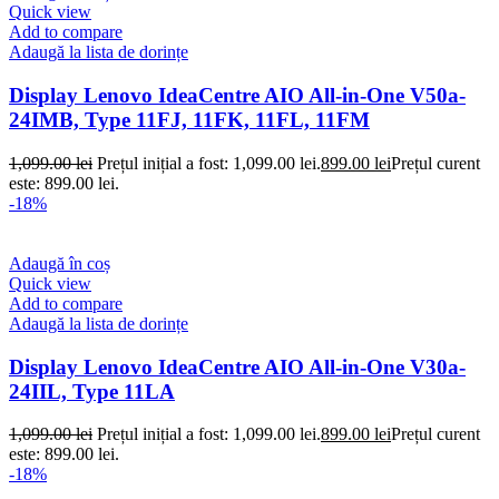
Quick view
Add to compare
Adaugă la lista de dorințe
Display Lenovo IdeaCentre AIO All-in-One V50a-
24IMB, Type 11FJ, 11FK, 11FL, 11FM
1,099.00
lei
Prețul inițial a fost: 1,099.00 lei.
899.00
lei
Prețul curent
este: 899.00 lei.
-18%
Adaugă în coș
Quick view
Add to compare
Adaugă la lista de dorințe
Display Lenovo IdeaCentre AIO All-in-One V30a-
24IIL, Type 11LA
1,099.00
lei
Prețul inițial a fost: 1,099.00 lei.
899.00
lei
Prețul curent
este: 899.00 lei.
-18%