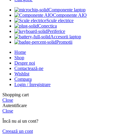
Componente laptop
Componente AIO
Scule electrice
Conectica
Periferice
Accesorii laptop
Promotii
Home
Shop
Despre noi
Contactează-ne
Wishlist
Compara
Login / Înregistrare
Shopping cart
Close
Autentificare
Close
Încă nu ai un cont?
Creează un cont