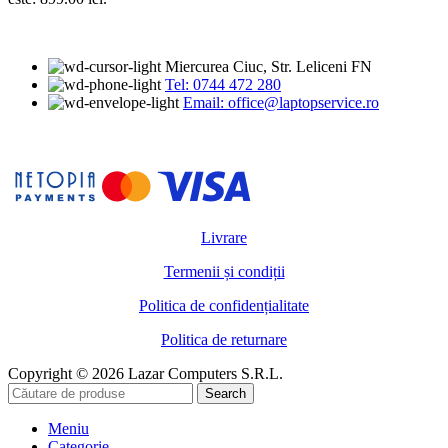
Miercurea Ciuc, Str. Leliceni FN
Tel: 0744 472 280
Email: office@laptopservice.ro
Livrare
Termenii și condiții
Politica de confidențialitate
Politica de returnare
Copyright © 2026 Lazar Computers S.R.L.
Search
Meniu
Categorie