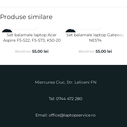
Produse similare
Set balamale laptop Acer
Set balamale laptop Gateway
-38%
-38%
Aspire F5-522, F5-573, K50-20
NE574
55.00
lei
55.00
lei
89.00
lei
89.00
lei
Miercurea Ciuc, Str. Leliceni FN
Tel: 0744 472 280
Email: office@laptopservice.ro