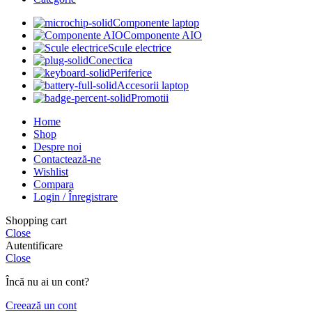
Componente laptop
Componente AIO
Scule electrice
Conectica
Periferice
Accesorii laptop
Promotii
Home
Shop
Despre noi
Contactează-ne
Wishlist
Compara
Login / Înregistrare
Shopping cart
Close
Autentificare
Close
Încă nu ai un cont?
Creează un cont