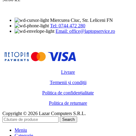
Miercurea Ciuc, Str. Leliceni FN
Tel: 0744 472 280
Email: office@laptopservice.ro
Livrare
Termenii și condiții
Politica de confidențialitate
Politica de returnare
Copyright © 2026 Lazar Computers S.R.L.
Search
Meniu
Categorie