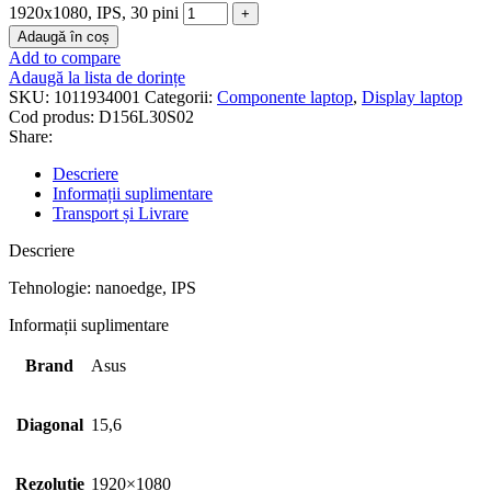
1920x1080, IPS, 30 pini
Adaugă în coș
Add to compare
Adaugă la lista de dorințe
SKU:
1011934001
Categorii:
Componente laptop
,
Display laptop
Cod produs:
D156L30S02
Share:
Descriere
Informații suplimentare
Transport și Livrare
Descriere
Tehnologie: nanoedge, IPS
Informații suplimentare
Brand
Asus
Diagonal
15,6
Rezolutie
1920×1080