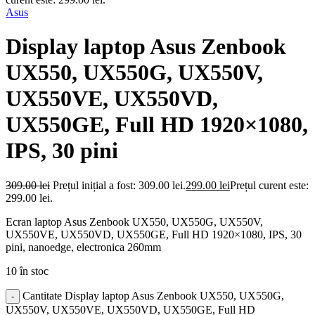
Asus
Display laptop Asus Zenbook
UX550, UX550G, UX550V,
UX550VE, UX550VD,
UX550GE, Full HD 1920×1080,
IPS, 30 pini
309.00
lei
Prețul inițial a fost: 309.00 lei.
299.00
lei
Prețul curent este:
299.00 lei.
Ecran laptop Asus Zenbook UX550, UX550G, UX550V,
UX550VE, UX550VD, UX550GE, Full HD 1920×1080, IPS, 30
pini, nanoedge, electronica 260mm
10 în stoc
Cantitate Display laptop Asus Zenbook UX550, UX550G,
UX550V, UX550VE, UX550VD, UX550GE, Full HD