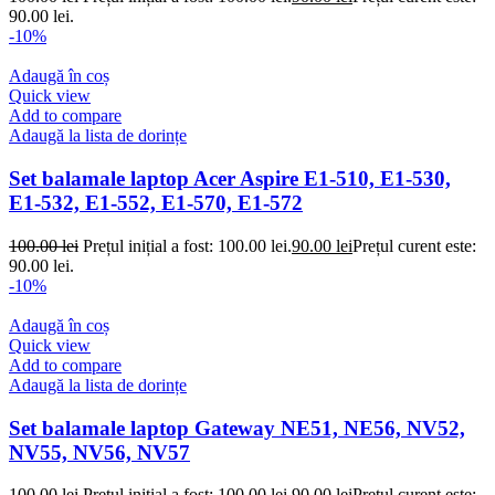
90.00 lei.
-10%
Adaugă în coș
Quick view
Add to compare
Adaugă la lista de dorințe
Set balamale laptop Acer Aspire E1-510, E1-530,
E1-532, E1-552, E1-570, E1-572
100.00
lei
Prețul inițial a fost: 100.00 lei.
90.00
lei
Prețul curent este:
90.00 lei.
-10%
Adaugă în coș
Quick view
Add to compare
Adaugă la lista de dorințe
Set balamale laptop Gateway NE51, NE56, NV52,
NV55, NV56, NV57
100.00
lei
Prețul inițial a fost: 100.00 lei.
90.00
lei
Prețul curent este: