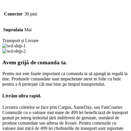
Conector
30 pini
Suprafata
Mat
Transport și Livrare
Avem grijă de comanda ta.
Pentru noi este foarte important ca comanda ta să ajungă in regulă la
tine. Produsele comandate sunt impachetate atent in folie cu bule
pentru a fi protejate cât mai bine pe timpul transportului.
Livrăm ultra rapid.
Livrarea coletelor se face prin Cargus, SameDay, sau FanCourier.
Comenzile cu o valoare mai mare de 499 lei beneficiază de transport
gratuit pe intreg teritoriul țării indiferent de greutate, numărul de
produse comandate sau adresa de livrare. Pentru comenzile cu
valoare mai mică de 499 lei cheltuielile de transport sunt suportate