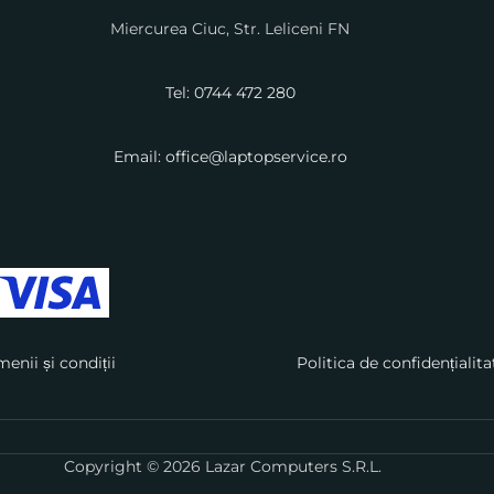
Miercurea Ciuc, Str. Leliceni FN
Tel: 0744 472 280
Email: office@laptopservice.ro
menii și condiții
Politica de confidențialita
Copyright © 2026 Lazar Computers S.R.L.