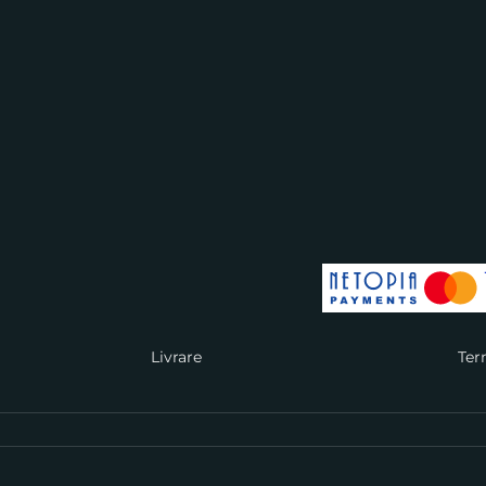
Livrare
Ter