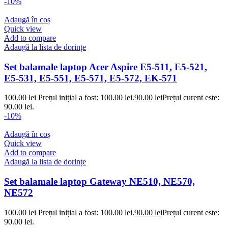
-10%
Adaugă în coș
Quick view
Add to compare
Adaugă la lista de dorințe
Set balamale laptop Acer Aspire E5-511, E5-521,
E5-531, E5-551, E5-571, E5-572, EK-571
100.00
lei
Prețul inițial a fost: 100.00 lei.
90.00
lei
Prețul curent este:
90.00 lei.
-10%
Adaugă în coș
Quick view
Add to compare
Adaugă la lista de dorințe
Set balamale laptop Gateway NE510, NE570,
NE572
100.00
lei
Prețul inițial a fost: 100.00 lei.
90.00
lei
Prețul curent este:
90.00 lei.