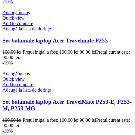
-10%
Adaugă în coș
Quick view
Add to compare
Adaugă la lista de dorințe
Set balamale laptop Acer Travelmate P255
100.00
lei
Prețul inițial a fost: 100.00 lei.
90.00
lei
Prețul curent este:
90.00 lei.
-10%
Adaugă în coș
Quick view
Add to compare
Adaugă la lista de dorințe
Set balamale laptop Acer TravelMate P253-E, P253-
M, P253-MG
100.00
lei
Prețul inițial a fost: 100.00 lei.
90.00
lei
Prețul curent este:
90.00 lei.
-10%