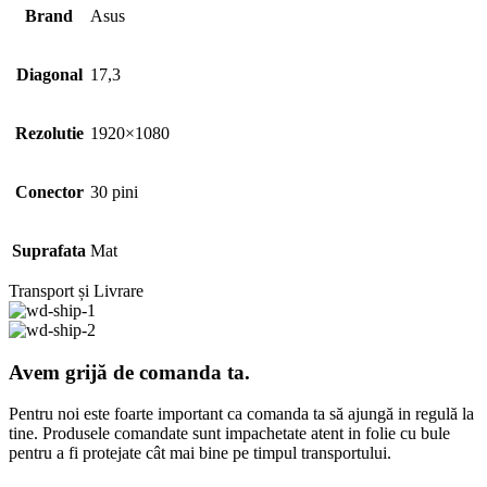
Brand
Asus
Diagonal
17,3
Rezolutie
1920×1080
Conector
30 pini
Suprafata
Mat
Transport și Livrare
Avem grijă de comanda ta.
Pentru noi este foarte important ca comanda ta să ajungă in regulă la
tine. Produsele comandate sunt impachetate atent in folie cu bule
pentru a fi protejate cât mai bine pe timpul transportului.