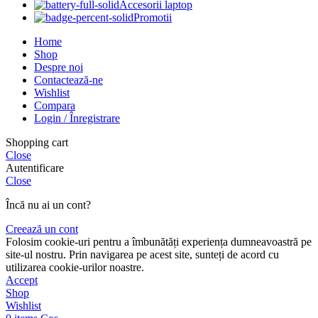
Accesorii laptop
Promotii
Home
Shop
Despre noi
Contactează-ne
Wishlist
Compara
Login / Înregistrare
Shopping cart
Close
Autentificare
Close
Încă nu ai un cont?
Creează un cont
Folosim cookie-uri pentru a îmbunătăți experiența dumneavoastră pe
site-ul nostru. Prin navigarea pe acest site, sunteți de acord cu
utilizarea cookie-urilor noastre.
Accept
Shop
Wishlist