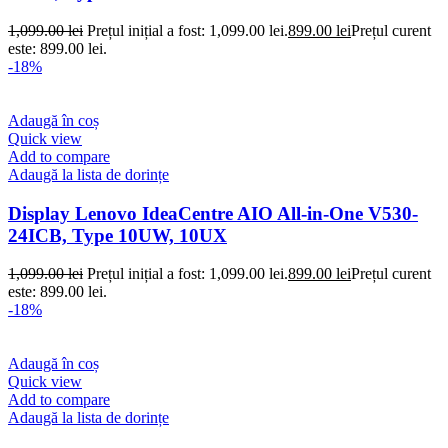
1,099.00
lei
Prețul inițial a fost: 1,099.00 lei.
899.00
lei
Prețul curent
este: 899.00 lei.
-18%
Adaugă în coș
Quick view
Add to compare
Adaugă la lista de dorințe
Display Lenovo IdeaCentre AIO All-in-One V530-
24ICB, Type 10UW, 10UX
1,099.00
lei
Prețul inițial a fost: 1,099.00 lei.
899.00
lei
Prețul curent
este: 899.00 lei.
-18%
Adaugă în coș
Quick view
Add to compare
Adaugă la lista de dorințe