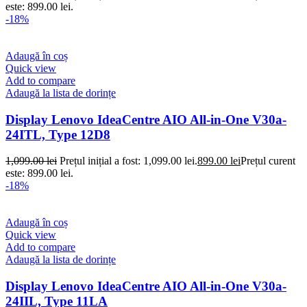
este: 899.00 lei.
-18%
Adaugă în coș
Quick view
Add to compare
Adaugă la lista de dorințe
Display Lenovo IdeaCentre AIO All-in-One V30a-
24ITL, Type 12D8
1,099.00
lei
Prețul inițial a fost: 1,099.00 lei.
899.00
lei
Prețul curent
este: 899.00 lei.
-18%
Adaugă în coș
Quick view
Add to compare
Adaugă la lista de dorințe
Display Lenovo IdeaCentre AIO All-in-One V30a-
24IIL, Type 11LA