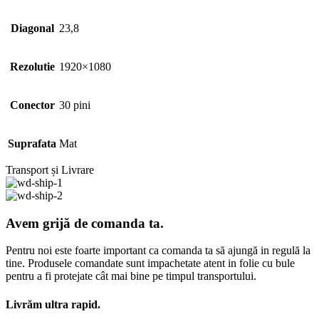
Diagonal
23,8
Rezolutie
1920×1080
Conector
30 pini
Suprafata
Mat
Transport și Livrare
Avem grijă de comanda ta.
Pentru noi este foarte important ca comanda ta să ajungă in regulă la
tine. Produsele comandate sunt impachetate atent in folie cu bule
pentru a fi protejate cât mai bine pe timpul transportului.
Livrăm ultra rapid.