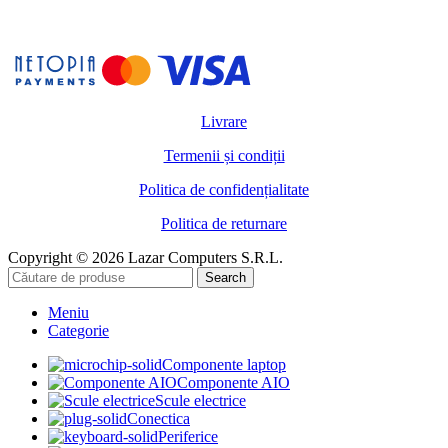
Livrare
Termenii și condiții
Politica de confidențialitate
Politica de returnare
Copyright © 2026 Lazar Computers S.R.L.
Search
Meniu
Categorie
Componente laptop
Componente AIO
Scule electrice
Conectica
Periferice