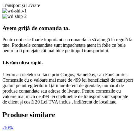
Transport și Livrare
Avem grijă de comanda ta.
Pentru noi este foarte important ca comanda ta să ajungă in regulă la
tine. Produsele comandate sunt impachetate atent in folie cu bule
pentru a fi protejate cât mai bine pe timpul transportului.
Livrăm ultra rapid.
Livrarea coletelor se face prin Cargus, SameDay, sau FanCourier.
Comenzile cu o valoare mai mare de 499 lei beneficiază de transport
gratuit pe intreg teritoriul țării indiferent de greutate, numărul de
produse comandate sau adresa de livrare. Pentru comenzile cu
valoare mai mică de 499 lei cheltuielile de transport sunt suportate
de client și costă 20 Lei TVA inclus , indiferent de localitate.
Produse similare
-10%