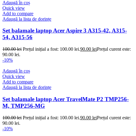
Adaugă în coș
Quick view
Add to compare
Adaugă la lista de dorințe
Set balamale laptop Acer Aspire 3 A315-42, A315-
54, A315-56
100.00
lei
Prețul inițial a fost: 100.00 lei.
90.00
lei
Prețul curent este:
90.00 lei.
-10%
Adaugă în coș
Quick view
Add to compare
Adaugă la lista de dorințe
Set balamale laptop Acer TravelMate P2 TMP256-
M, TMP256-MG
100.00
lei
Prețul inițial a fost: 100.00 lei.
90.00
lei
Prețul curent este:
90.00 lei.
-10%