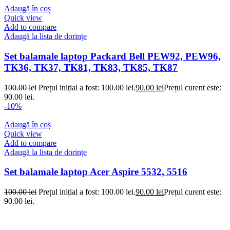
Adaugă în coș
Quick view
Add to compare
Adaugă la lista de dorințe
Set balamale laptop Packard Bell PEW92, PEW96,
TK36, TK37, TK81, TK83, TK85, TK87
100.00
lei
Prețul inițial a fost: 100.00 lei.
90.00
lei
Prețul curent este:
90.00 lei.
-10%
Adaugă în coș
Quick view
Add to compare
Adaugă la lista de dorințe
Set balamale laptop Acer Aspire 5532, 5516
100.00
lei
Prețul inițial a fost: 100.00 lei.
90.00
lei
Prețul curent este:
90.00 lei.