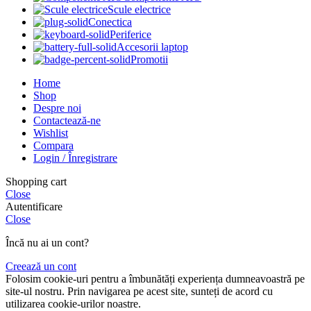
Scule electrice
Conectica
Periferice
Accesorii laptop
Promotii
Home
Shop
Despre noi
Contactează-ne
Wishlist
Compara
Login / Înregistrare
Shopping cart
Close
Autentificare
Close
Încă nu ai un cont?
Creează un cont
Folosim cookie-uri pentru a îmbunătăți experiența dumneavoastră pe
site-ul nostru. Prin navigarea pe acest site, sunteți de acord cu
utilizarea cookie-urilor noastre.