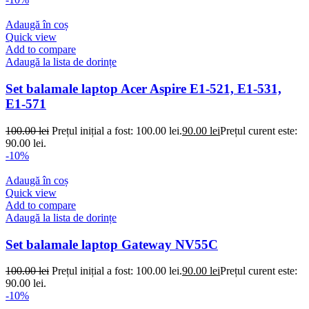
Adaugă în coș
Quick view
Add to compare
Adaugă la lista de dorințe
Set balamale laptop Acer Aspire E1-521, E1-531,
E1-571
100.00
lei
Prețul inițial a fost: 100.00 lei.
90.00
lei
Prețul curent este:
90.00 lei.
-10%
Adaugă în coș
Quick view
Add to compare
Adaugă la lista de dorințe
Set balamale laptop Gateway NV55C
100.00
lei
Prețul inițial a fost: 100.00 lei.
90.00
lei
Prețul curent este:
90.00 lei.
-10%