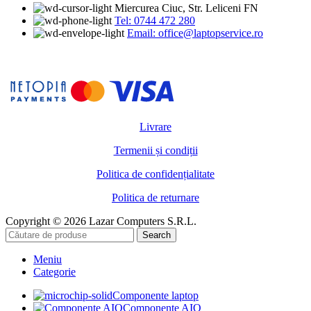
Miercurea Ciuc, Str. Leliceni FN
Tel: 0744 472 280
Email: office@laptopservice.ro
Livrare
Termenii și condiții
Politica de confidențialitate
Politica de returnare
Copyright © 2026 Lazar Computers S.R.L.
Search
Meniu
Categorie
Componente laptop
Componente AIO