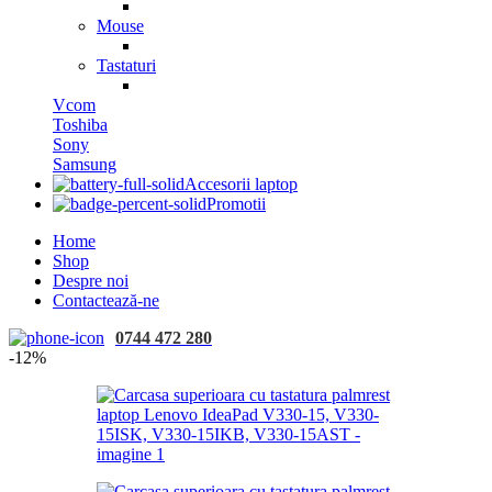
Mouse
Tastaturi
Vcom
Toshiba
Sony
Samsung
Accesorii laptop
Promotii
Home
Shop
Despre noi
Contactează-ne
0744 472 280
-12%