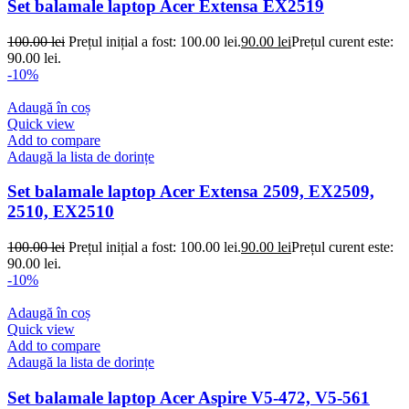
Set balamale laptop Acer Extensa EX2519
100.00
lei
Prețul inițial a fost: 100.00 lei.
90.00
lei
Prețul curent este:
90.00 lei.
-10%
Adaugă în coș
Quick view
Add to compare
Adaugă la lista de dorințe
Set balamale laptop Acer Extensa 2509, EX2509,
2510, EX2510
100.00
lei
Prețul inițial a fost: 100.00 lei.
90.00
lei
Prețul curent este:
90.00 lei.
-10%
Adaugă în coș
Quick view
Add to compare
Adaugă la lista de dorințe
Set balamale laptop Acer Aspire V5-472, V5-561