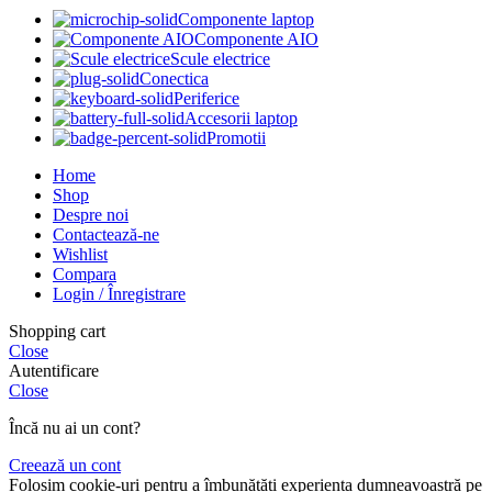
Componente laptop
Componente AIO
Scule electrice
Conectica
Periferice
Accesorii laptop
Promotii
Home
Shop
Despre noi
Contactează-ne
Wishlist
Compara
Login / Înregistrare
Shopping cart
Close
Autentificare
Close
Încă nu ai un cont?
Creează un cont
Folosim cookie-uri pentru a îmbunătăți experiența dumneavoastră pe