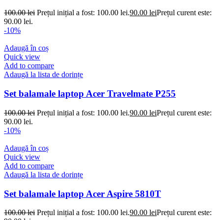
100.00
lei
Prețul inițial a fost: 100.00 lei.
90.00
lei
Prețul curent este:
90.00 lei.
-10%
Adaugă în coș
Quick view
Add to compare
Adaugă la lista de dorințe
Set balamale laptop Acer Travelmate P255
100.00
lei
Prețul inițial a fost: 100.00 lei.
90.00
lei
Prețul curent este:
90.00 lei.
-10%
Adaugă în coș
Quick view
Add to compare
Adaugă la lista de dorințe
Set balamale laptop Acer Aspire 5810T
100.00
lei
Prețul inițial a fost: 100.00 lei.
90.00
lei
Prețul curent este: