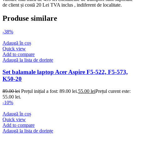
de client și costă 20 Lei TVA inclus , indiferent de localitate.
Produse similare
-38%
Adaugă în coș
Quick view
Add to compare
Adaugă la lista de dorințe
Set balamale laptop Acer Aspire F5-522, F5-573,
K50-20
89.00
lei
Prețul inițial a fost: 89.00 lei.
55.00
lei
Prețul curent este:
55.00 lei.
-10%
Adaugă în coș
Quick view
Add to compare
Adaugă la lista de dorințe