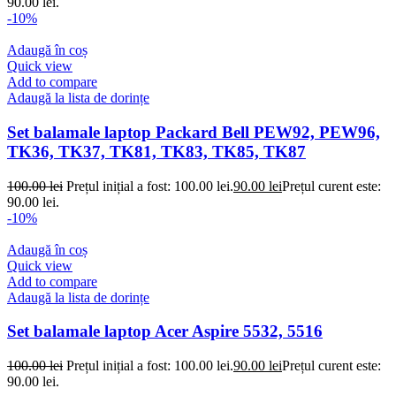
90.00 lei.
-10%
Adaugă în coș
Quick view
Add to compare
Adaugă la lista de dorințe
Set balamale laptop Packard Bell PEW92, PEW96,
TK36, TK37, TK81, TK83, TK85, TK87
100.00
lei
Prețul inițial a fost: 100.00 lei.
90.00
lei
Prețul curent este:
90.00 lei.
-10%
Adaugă în coș
Quick view
Add to compare
Adaugă la lista de dorințe
Set balamale laptop Acer Aspire 5532, 5516
100.00
lei
Prețul inițial a fost: 100.00 lei.
90.00
lei
Prețul curent este:
90.00 lei.