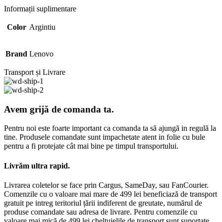
Informații suplimentare
Color
Argintiu
Brand
Lenovo
Transport și Livrare
Avem grijă de comanda ta.
Pentru noi este foarte important ca comanda ta să ajungă in regulă la
tine. Produsele comandate sunt impachetate atent in folie cu bule
pentru a fi protejate cât mai bine pe timpul transportului.
Livrăm ultra rapid.
Livrarea coletelor se face prin Cargus, SameDay, sau FanCourier.
Comenzile cu o valoare mai mare de 499 lei beneficiază de transport
gratuit pe intreg teritoriul țării indiferent de greutate, numărul de
produse comandate sau adresa de livrare. Pentru comenzile cu
valoare mai mică de 499 lei cheltuielile de transport sunt suportate