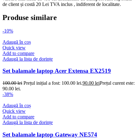
de client și costă 20 Lei TVA inclus , indiferent de localitate.
Produse similare
-10%
Adaugă în coș
Quick view
Add to compare
Adaugă la lista de dorințe
Set balamale laptop Acer Extensa EX2519
100.00
lei
Prețul inițial a fost: 100.00 lei.
90.00
lei
Prețul curent este:
90.00 lei.
-38%
Adaugă în coș
Quick view
Add to compare
Adaugă la lista de dorințe
Set balamale laptop Gateway NE574