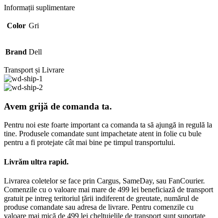
Informații suplimentare
Color
Gri
Brand
Dell
Transport și Livrare
Avem grijă de comanda ta.
Pentru noi este foarte important ca comanda ta să ajungă in regulă la
tine. Produsele comandate sunt impachetate atent in folie cu bule
pentru a fi protejate cât mai bine pe timpul transportului.
Livrăm ultra rapid.
Livrarea coletelor se face prin Cargus, SameDay, sau FanCourier.
Comenzile cu o valoare mai mare de 499 lei beneficiază de transport
gratuit pe intreg teritoriul țării indiferent de greutate, numărul de
produse comandate sau adresa de livrare. Pentru comenzile cu
valoare mai mică de 499 lei cheltuielile de transport sunt suportate