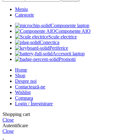
Meniu
Categorie
Componente laptop
Componente AIO
Scule electrice
Conectica
Periferice
Accesorii laptop
Promotii
Home
Shop
Despre noi
Contactează-ne
Wishlist
Compara
Login / Înregistrare
Shopping cart
Close
Autentificare
Close