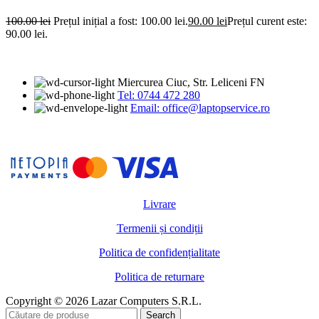
100.00
lei
Prețul inițial a fost: 100.00 lei.
90.00
lei
Prețul curent este:
90.00 lei.
Miercurea Ciuc, Str. Leliceni FN
Tel: 0744 472 280
Email: office@laptopservice.ro
Livrare
Termenii și condiții
Politica de confidențialitate
Politica de returnare
Copyright © 2026 Lazar Computers S.R.L.
Search