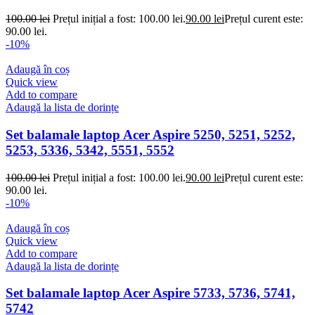
100.00
lei
Prețul inițial a fost: 100.00 lei.
90.00
lei
Prețul curent este:
90.00 lei.
-10%
Adaugă în coș
Quick view
Add to compare
Adaugă la lista de dorințe
Set balamale laptop Acer Aspire 5250, 5251, 5252,
5253, 5336, 5342, 5551, 5552
100.00
lei
Prețul inițial a fost: 100.00 lei.
90.00
lei
Prețul curent este:
90.00 lei.
-10%
Adaugă în coș
Quick view
Add to compare
Adaugă la lista de dorințe
Set balamale laptop Acer Aspire 5733, 5736, 5741,
5742