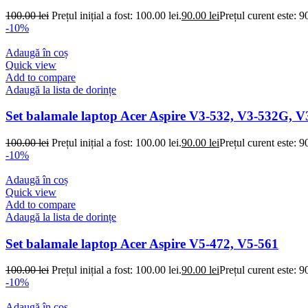
100.00
lei
Prețul inițial a fost: 100.00 lei.
90.00
lei
Prețul curent este: 90
-10%
Adaugă în coș
Quick view
Add to compare
Adaugă la lista de dorințe
Set balamale laptop Acer Aspire V3-532, V3-532G, 
100.00
lei
Prețul inițial a fost: 100.00 lei.
90.00
lei
Prețul curent este: 90
-10%
Adaugă în coș
Quick view
Add to compare
Adaugă la lista de dorințe
Set balamale laptop Acer Aspire V5-472, V5-561
100.00
lei
Prețul inițial a fost: 100.00 lei.
90.00
lei
Prețul curent este: 90
-10%
Adaugă în coș