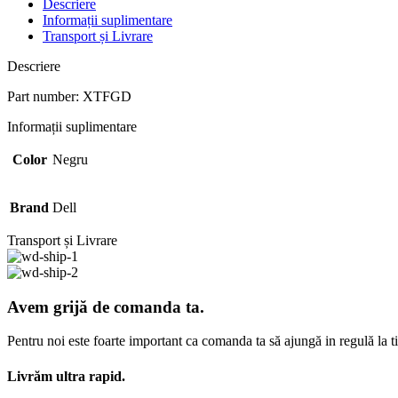
Descriere
Informații suplimentare
Transport și Livrare
Descriere
Part number: XTFGD
Informații suplimentare
Color
Negru
Brand
Dell
Transport și Livrare
Avem grijă de comanda ta.
Pentru noi este foarte important ca comanda ta să ajungă in regulă la t
Livrăm ultra rapid.