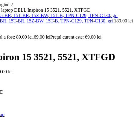
y laptop DELL Inspiron 15 3521, 5521, XTFGD
G-BR, 15T-BR, 15Z-BW, 15T-B, TPN-C129, TPN-C130, gri
189.00
lei
al a fost: 89.00 lei.
69.00
lei
Prețul curent este: 69.00 lei.
piron 15 3521, 5521, XTFGD
.00 lei.
GD
top