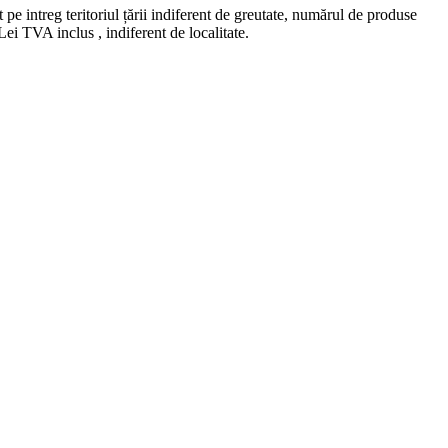
e intreg teritoriul țării indiferent de greutate, numărul de produse
ei TVA inclus , indiferent de localitate.