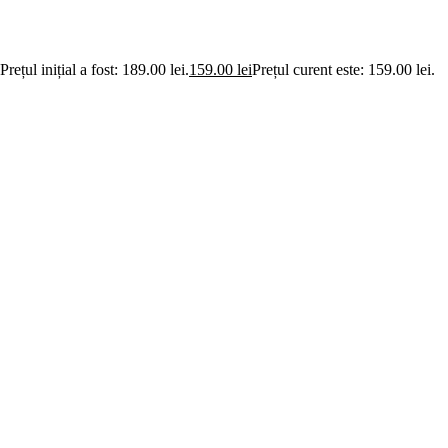
Prețul inițial a fost: 189.00 lei.
159.00
lei
Prețul curent este: 159.00 lei.