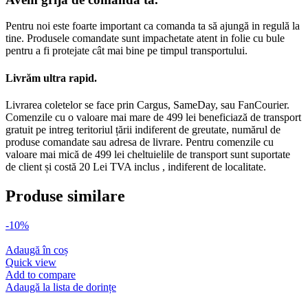
Pentru noi este foarte important ca comanda ta să ajungă in regulă la
tine. Produsele comandate sunt impachetate atent in folie cu bule
pentru a fi protejate cât mai bine pe timpul transportului.
Livrăm ultra rapid.
Livrarea coletelor se face prin Cargus, SameDay, sau FanCourier.
Comenzile cu o valoare mai mare de 499 lei beneficiază de transport
gratuit pe intreg teritoriul țării indiferent de greutate, numărul de
produse comandate sau adresa de livrare. Pentru comenzile cu
valoare mai mică de 499 lei cheltuielile de transport sunt suportate
de client și costă 20 Lei TVA inclus , indiferent de localitate.
Produse similare
-10%
Adaugă în coș
Quick view
Add to compare
Adaugă la lista de dorințe