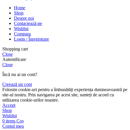
Home
Shop
Despre noi
Contactează-ne
Wishlist
Compara
Login / Înregistrare
Shopping cart
Close
Autentificare
Close
Încă nu ai un cont?
Creează un cont
Folosim cookie-uri pentru a îmbunătăți experiența dumneavoastră pe
site-ul nostru. Prin navigarea pe acest site, sunteți de acord cu
utilizarea cookie-urilor noastre.
Accept
Shop
Wishlist
0
items
Coș
Contul meu