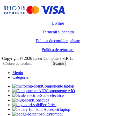
Livrare
Termenii și condiții
Politica de confidențialitate
Politica de returnare
Copyright © 2026 Lazar Computers S.R.L.
Search
Meniu
Categorie
Componente laptop
Componente AIO
Scule electrice
Conectica
Periferice
Accesorii laptop
Promotii