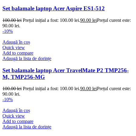
Set balamale laptop Acer Aspire ES1-512
100.00
lei
Prețul inițial a fost: 100.00 lei.
90.00
lei
Prețul curent este:
90.00 lei.
-10%
Adaugă în coș
Quick view
Add to compare
Adaugă la lista de dorințe
Set balamale laptop Acer TravelMate P2 TMP256-
M, TMP256-MG
100.00
lei
Prețul inițial a fost: 100.00 lei.
90.00
lei
Prețul curent este:
90.00 lei.
-10%
Adaugă în coș
Quick view
Add to compare
Adaugă la lista de dorințe