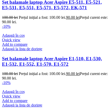
Set balamale laptop Acer Aspire E5-511, E5-521,
E5-531, E5-551, E5-571, E5-572, EK-571
100.00
lei
Prețul inițial a fost: 100.00 lei.
90.00
lei
Prețul curent este:
90.00 lei.
-10%
Adaugă în coș
Quick view
Add to compare
Adaugă la lista de dorințe
Set balamale laptop Acer Aspire E1-510, E1-530,
E1-532, E1-552, E1-570, E1-572
100.00
lei
Prețul inițial a fost: 100.00 lei.
90.00
lei
Prețul curent este:
90.00 lei.
-10%
Adaugă în coș
Quick view
Add to compare
Adaugă la lista de dorințe