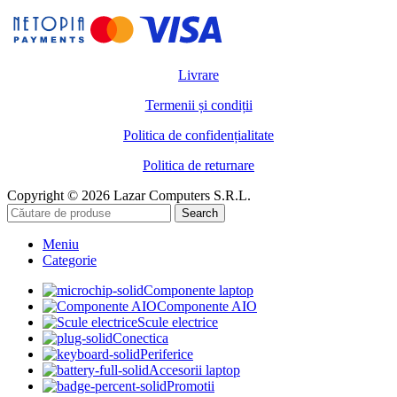
Livrare
Termenii și condiții
Politica de confidențialitate
Politica de returnare
Copyright © 2026 Lazar Computers S.R.L.
Search
Meniu
Categorie
Componente laptop
Componente AIO
Scule electrice
Conectica
Periferice
Accesorii laptop
Promotii