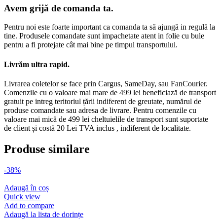
Avem grijă de comanda ta.
Pentru noi este foarte important ca comanda ta să ajungă in regulă la
tine. Produsele comandate sunt impachetate atent in folie cu bule
pentru a fi protejate cât mai bine pe timpul transportului.
Livrăm ultra rapid.
Livrarea coletelor se face prin Cargus, SameDay, sau FanCourier.
Comenzile cu o valoare mai mare de 499 lei beneficiază de transport
gratuit pe intreg teritoriul țării indiferent de greutate, numărul de
produse comandate sau adresa de livrare. Pentru comenzile cu
valoare mai mică de 499 lei cheltuielile de transport sunt suportate
de client și costă 20 Lei TVA inclus , indiferent de localitate.
Produse similare
-38%
Adaugă în coș
Quick view
Add to compare
Adaugă la lista de dorințe