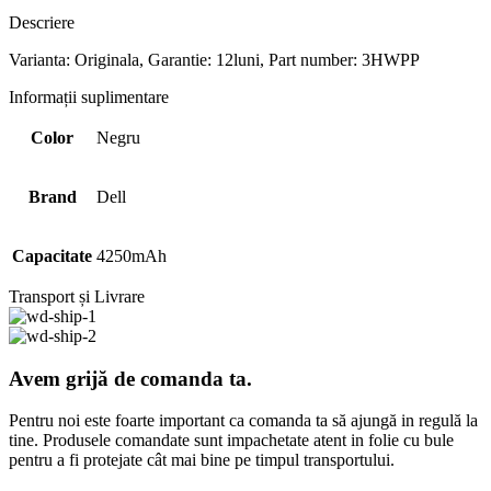
Descriere
Varianta: Originala, Garantie: 12luni, Part number: 3HWPP
Informații suplimentare
Color
Negru
Brand
Dell
Capacitate
4250mAh
Transport și Livrare
Avem grijă de comanda ta.
Pentru noi este foarte important ca comanda ta să ajungă in regulă la
tine. Produsele comandate sunt impachetate atent in folie cu bule
pentru a fi protejate cât mai bine pe timpul transportului.