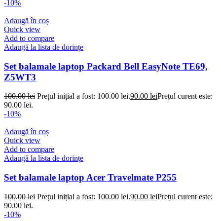
-10%
Adaugă în coș
Quick view
Add to compare
Adaugă la lista de dorințe
Set balamale laptop Packard Bell EasyNote TE69,
Z5WT3
100.00
lei
Prețul inițial a fost: 100.00 lei.
90.00
lei
Prețul curent este:
90.00 lei.
-10%
Adaugă în coș
Quick view
Add to compare
Adaugă la lista de dorințe
Set balamale laptop Acer Travelmate P255
100.00
lei
Prețul inițial a fost: 100.00 lei.
90.00
lei
Prețul curent este:
90.00 lei.
-10%