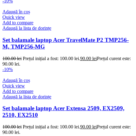
-10%
Adaugă în coș
Quick view
Add to compare
Adaugă la lista de dorințe
Set balamale laptop Acer TravelMate P2 TMP256-
M, TMP256-MG
100.00
lei
Prețul inițial a fost: 100.00 lei.
90.00
lei
Prețul curent este:
90.00 lei.
-10%
Adaugă în coș
Quick view
Add to compare
Adaugă la lista de dorințe
Set balamale laptop Acer Extensa 2509, EX2509,
2510, EX2510
100.00
lei
Prețul inițial a fost: 100.00 lei.
90.00
lei
Prețul curent este:
90.00 lei.