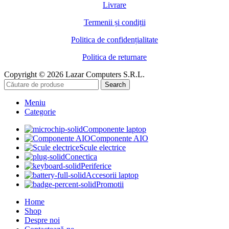
Livrare
Termenii și condiții
Politica de confidențialitate
Politica de returnare
Copyright © 2026 Lazar Computers S.R.L.
Search
Meniu
Categorie
Componente laptop
Componente AIO
Scule electrice
Conectica
Periferice
Accesorii laptop
Promotii
Home
Shop
Despre noi