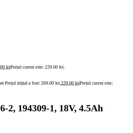
.00
lei
Prețul curent este: 229.00 lei.
lei
Prețul inițial a fost: 269.00 lei.
229.00
lei
Prețul curent este:
6-2, 194309-1, 18V, 4.5Ah