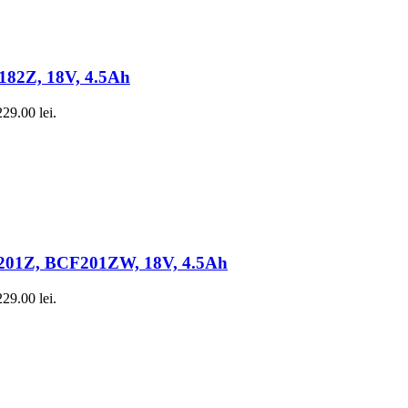
182Z, 18V, 4.5Ah
229.00 lei.
F201Z, BCF201ZW, 18V, 4.5Ah
229.00 lei.