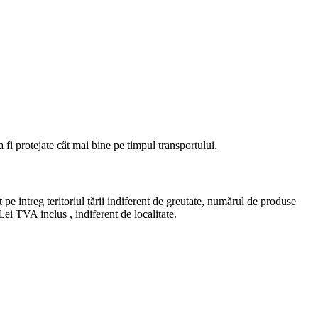
fi protejate cât mai bine pe timpul transportului.
e intreg teritoriul țării indiferent de greutate, numărul de produse
ei TVA inclus , indiferent de localitate.