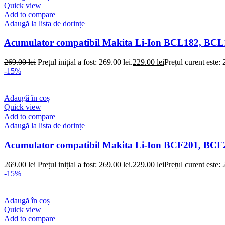
Quick view
Add to compare
Adaugă la lista de dorințe
Acumulator compatibil Makita Li-Ion BCL182, BCL
269.00
lei
Prețul inițial a fost: 269.00 lei.
229.00
lei
Prețul curent este: 
-15%
Adaugă în coș
Quick view
Add to compare
Adaugă la lista de dorințe
Acumulator compatibil Makita Li-Ion BCF201, BC
269.00
lei
Prețul inițial a fost: 269.00 lei.
229.00
lei
Prețul curent este: 
-15%
Adaugă în coș
Quick view
Add to compare